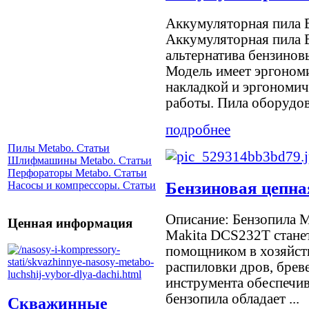
Аккумуляторная пила 
Аккумуляторная пила 
альтернатива бензинов
Модель имеет эргоном
накладкой и эргономи
работы. Пила оборудова
подробнее
Пилы Metabo. Статьи
Шлифмашины Metabo. Статьи
Перфораторы Metabo. Статьи
Бензиновая цепна
Насосы и компрессоры. Статьи
Описание: Бензопила
Ценная информация
Makita DCS232T стане
помощником в хозяйств
распиловки дров, брев
инструмента обеспечив
бензопила обладает ...
Скважинные