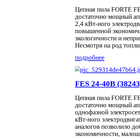
Цепная пила FORTE FE
достаточно мощный ап
2,4 кВт-ного электрод
повышенной экономич
экологичности и непри
Несмотря на род топлива
подробнее
FES 24-40B (38243
Цепная пила FORTE FE
достаточно мощный ап
однофазной электросет
кВт-ного электродвига
аналогов позволило д
экономичности, малошу