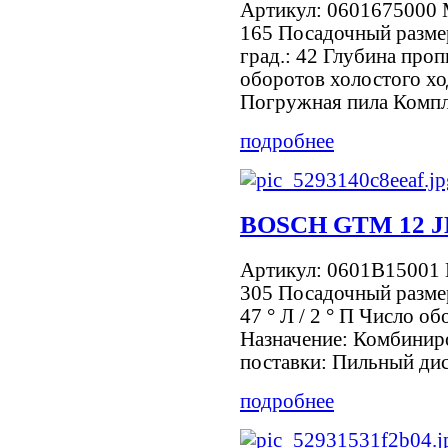
Артикул: 0601675000 
165 Посадочный размер
град.: 42 Глубина проп
оборотов холостого хо
Погружная пила Компле
подробнее
BOSCH GTM 12 J
Артикул: 0601B15001 
305 Посадочный размер
47 ° Л / 2 ° П Число о
Назначение: Комбинир
поставки: Пильный диск
подробнее