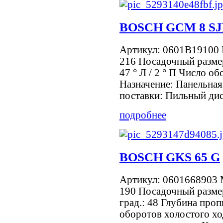
BOSCH GCM 8 S
Артикул: 0601B19100 
216 Посадочный размер
47 ° Л / 2 ° П Число о
Назначение: Панельная
поставки: Пильный диск
подробнее
BOSCH GKS 65 G
Артикул: 0601668903 
190 Посадочный размер
град.: 48 Глубина проп
оборотов холостого хо