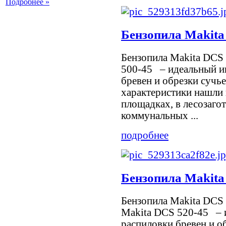
Подробнее »
Бензопила Makita
Бензопила Makita DCS
500-45 – идеальный и
бревен и обрезки сучь
характеристики нашли
площадках, в лесозаго
коммунальных ...
подробнее
Бензопила Makita
Бензопила Makita DCS
Makita DCS 520-45 – 
распиловки бревен и о