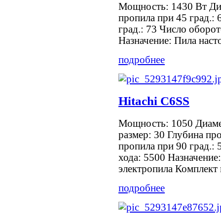
Мощность: 1430 Вт Ди
пропила при 45 град.: 
град.: 73 Число оборо
Назначение: Пила насто
подробнее
Hitachi C6SS
Мощность: 1050 Диаме
размер: 30 Глубина про
пропила при 90 град.:
хода: 5500 Назначение
электропила Комплект 
подробнее