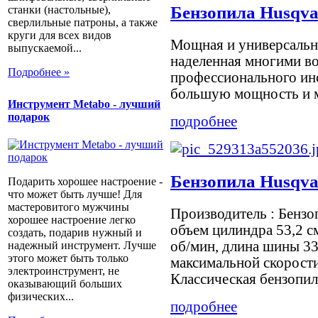
Бензопила Husqva
станки (настольные),
сверлильные патроны, а также
круги для всех видов
Мощная и универсальна
выпускаемой...
наделенная многими в
Подробнее »
профессионального инс
большую мощность и ма
Инструмент Metabo - лучший
подарок
подробнее
Бензопила Husqva
Подарить хорошее настроение -
что может быть лучше! Для
мастеровитого мужчины
Производитель : Бензопи
хорошее настроение легко
объем цилиндра 53,2 с
создать, подарив нужный и
об/мин, длина шины 33
надежный инструмент. Лучше
этого может быть только
максимальной скорости 1
электроинструмент, не
Классическая бензопила
оказывающий больших
физических...
подробнее