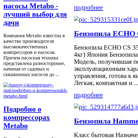
насосы Metabo -
подробнее
лучший выбор для
дачи
Бензопила ECHO 
Компания Метабо известна в
качестве производителя
Бензопила ECHO CS 353E
высококачественных
компрессоров и насосов.
4кг) Япония Бензопила
Причем насосная техника
Модель, получившая п
представлена разносторонне,
эксплуатационным хара
начиная от садовых и
скважинных насосов до ...
управления, готова к
Легкая, компактная и ..
подробнее
Подробно о
компрессорах
Бензопила Hamme
Metabo
Класс бытовая Назнач