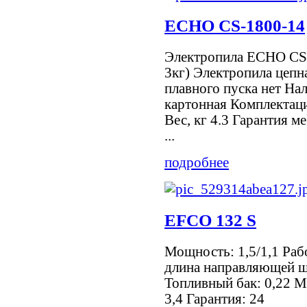
ECHO CS-1800-14
Электропила ECHO CS 18
3кг) Электропила цеп
плавного пуска нет На
картонная Комплектац
Вес, кг 4.3 Гарантия м
...
подробнее
EFCO 132 S
Мощность: 1,5/1,1 Раб
длина направляющей ши
Топливный бак: 0,22 М
3,4 Гарантия: 24