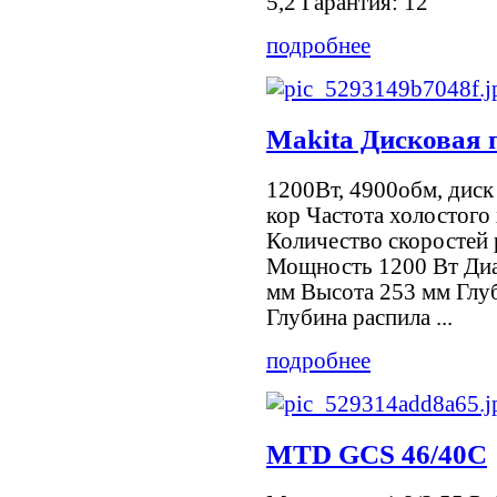
5,2 Гарантия: 12
подробнее
Makita Дисковая 
1200Вт, 4900обм, диск 
кор Частота холостого 
Количество скоростей 
Мощность 1200 Вт Диа
мм Высота 253 мм Глуб
Глубина распила ...
подробнее
MTD GCS 46/40C