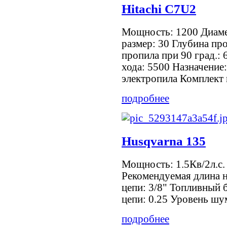
Hitachi C7U2
Мощность: 1200 Диаме
размер: 30 Глубина про
пропила при 90 град.:
хода: 5500 Назначение
электропила Комплект 
подробнее
Husqvarna 135
Мощность: 1.5Кв/2л.с.
Рекомендуемая длина 
цепи: 3/8" Топливный 
цепи: 0.25 Уровень шум
подробнее