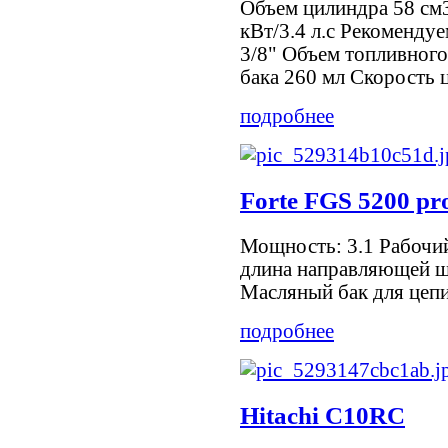
Объем цилиндра 58 см
кВт/3.4 л.с Рекоменду
3/8" Объем топливного
бака 260 мл Скорость ц
подробнее
Forte FGS 5200 pro
Мощность: 3.1 Рабочи
длина направляющей ш
Масляный бак для цепи:
подробнее
Hitachi C10RС