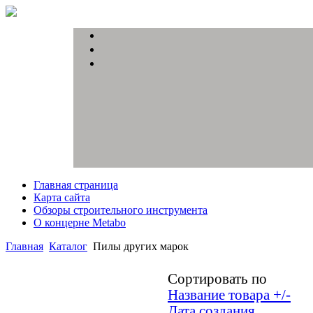
Главная страница
Карта сайта
Обзоры строительного инструмента
О концерне Metabo
Главная
Каталог
Пилы других марок
Сортировать по
Название товара +/-
Дата создания