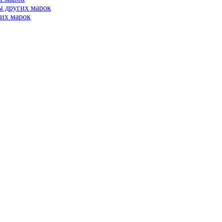
ы других марок
их марок