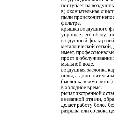
поступает на воздушны
в) окончательная очис
пыли происходит непо
фильтре.
крышка воздушного фи
упрощает его обслужи
воздушный фильтр не
металлической сеткой,
имеет, профессиональн
прост в обслуживании:
мыльной воде.
воздушная заслонка ка
пилы, а дополнительн
(заслонка «зима лето»)
в холодное время.
рычаг экстренной оста
внезапной отдачи, обра
делает работу более б
разрыва или соскока це