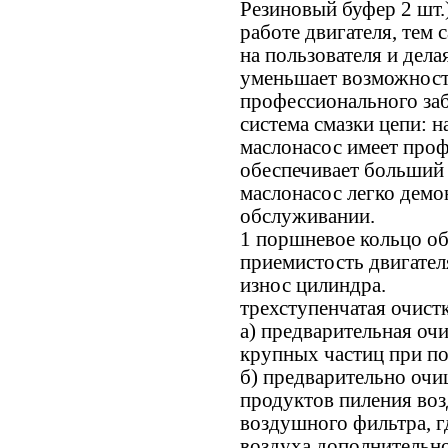
Резиновый буфер 2 шт
работе двигателя, тем
на пользователя и дел
уменьшает возможност
профессионального заб
система смазки цепи: 
маслонасос имеет проф
обеспечивает больший
маслонасос легко демо
обслуживании.
1 поршневое кольцо о
приемистость двигател
износ цилиндра.
трехступенчатая очистк
а) предварительная оч
крупных частиц при п
б) предварительно оч
продуктов пиления воз
воздушного фильтра, гд
воздуха дополнительно