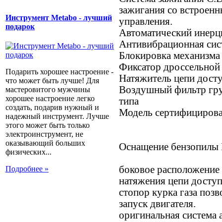
зажигания со встроен
Инструмент Metabo - лучший
управления.
подарок
Автоматический инерц
Антивибрационная сис
Блокировка механизма
Фиксатор дроссельной
Подарить хорошее настроение -
Натяжитель цепи дост
что может быть лучше! Для
Воздушный фильтр гру
мастеровитого мужчины
хорошее настроение легко
типа
создать, подарив нужный и
Модель сертифициров
надежный инструмент. Лучше
этого может быть только
электроинструмент, не
оказывающий больших
Оснащение бензопилы
физических...
боковое расположение 
Подробнее »
натяжения цепи досту
стопор курка газа позв
запуск двигателя.
оригинальная система