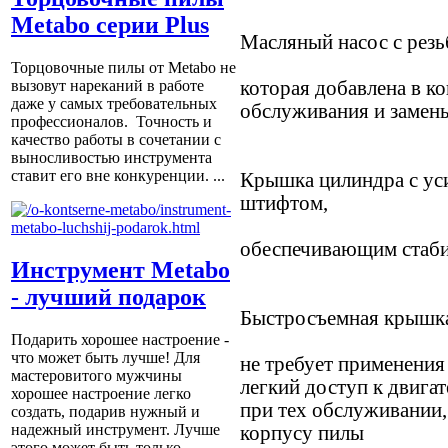
Metabo серии Plus
Масляный насос с резь
Торцовочные пилы от Metabo не
которая добавлена в к
вызовут нареканий в работе
даже у самых требовательных
обслуживания и замен
профессионалов. Точность и
качество работы в сочетании с
выносливостью инструмента
ставит его вне конкуренции. ...
Крышка цилиндра с ус
штифтом,
обеспечивающим стаб
Инструмент Metabo
- лучший подарок
Быстросъемная крышк
Подарить хорошее настроение -
что может быть лучше! Для
не требует применения
мастеровитого мужчины
легкий доступ к двига
хорошее настроение легко
при тех обслуживании,
создать, подарив нужный и
надежный инструмент. Лучше
корпусу пилы
этого может быть только