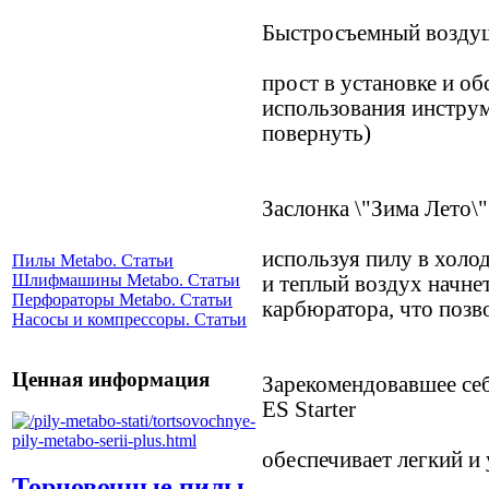
Быстросъемный возду
прост в установке и об
использования инструм
повернуть)
Заслонка \"Зима Лето\"
используя пилу в холо
Пилы Metabo. Статьи
Шлифмашины Metabo. Статьи
и теплый воздух начне
Перфораторы Metabo. Статьи
карбюратора, что позв
Насосы и компрессоры. Статьи
Ценная информация
Зарекомендовавшее себ
ES Starter
обеспечивает легкий и
Торцовочные пилы