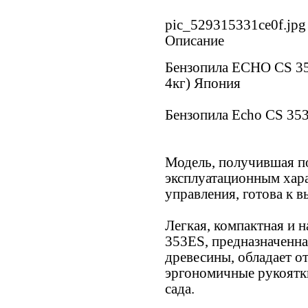
pic_529315331ce0f.jpg
Описание
Бензопила ECHO CS 353E
4кг) Япония
Бензопила Echo CS 353
Модель, получившая п
эксплуатационным хара
управления, готова к
Легкая, компактная и 
353ES, предназначенн
древесины, обладает о
эргономичные рукоятк
сада.