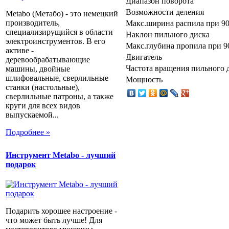
Диапазон поворота
Возможности деления
Metabo (Метабо) - это немецкий
производитель,
Макс.ширина распила при 90
специализирущийся в области
Наклон пильного диска
электроинструментов. В его
Макс.глубина пропила при 9
активе -
Двигатель
деревообрабатывающие
Частота вращения пильного 
машины, двойные
шлифовальные, сверлильные
Мощность
станки (настольные),
сверлильные патроны, а также
круги для всех видов
выпускаемой...
Подробнее »
Инструмент Metabo - лучший
подарок
Подарить хорошее настроение -
что может быть лучше! Для