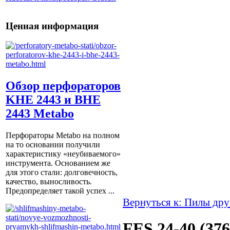
Ценная информация
Обзор перфораторов
KHE 2443 и BHE
2443 Metabo
Перфораторы Metabo на полном
на то основании получили
характеристику «неубиваемого»
инструмента. Основанием же
для этого стали: долговечность,
качество, выносливость.
Предопределяет такой успех ...
Вернуться к: Пилы дру
FES 24-40 (376