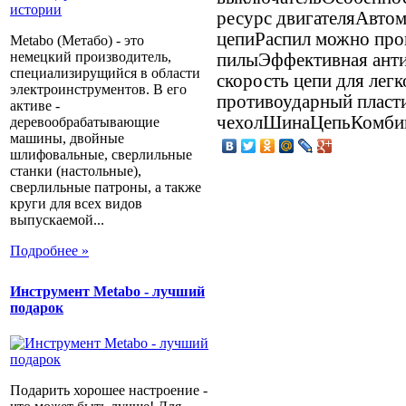
ресурс двигателяАвтом
цепиРаспил можно про
Metabo (Метабо) - это
немецкий производитель,
пилыЭффективная анти
специализирущийся в области
скорость цепи для лег
электроинструментов. В его
противоударный пласт
активе -
чехолШинаЦепьКомби
деревообрабатывающие
машины, двойные
шлифовальные, сверлильные
станки (настольные),
сверлильные патроны, а также
круги для всех видов
выпускаемой...
Подробнее »
Инструмент Metabo - лучший
подарок
Подарить хорошее настроение -