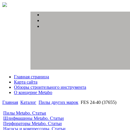
Главная страница
Карта сайта
Обзоры строительного инструмента
О концерне Metabo
Главная
Каталог
Пилы других марок
FES 24-40 (37655)
Пилы Metabo. Статьи
Шлифмашины Metabo. Статьи
Перфораторы Metabo. Статьи
Насосы и компрессоры. Статьи