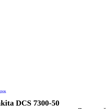
арок
kita DCS 7300-50