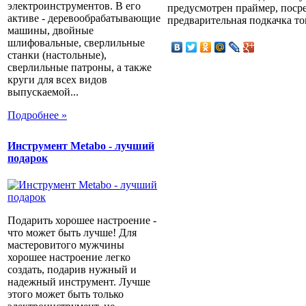
электроинструментов. В его
предусмотрен праймер, поср
активе - деревообрабатывающие
предварительная подкачка т
машины, двойные
шлифовальные, сверлильные
станки (настольные),
сверлильные патроны, а также
круги для всех видов
выпускаемой...
Подробнее »
Инструмент Metabo - лучший
подарок
Подарить хорошее настроение -
что может быть лучше! Для
мастеровитого мужчины
хорошее настроение легко
создать, подарив нужный и
надежный инструмент. Лучше
этого может быть только