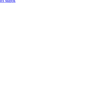
их марок