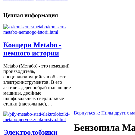
Ценная информация
Концерн Metabo -
немного истории
Metabo (Метабо) - это немецкий
производитель,
специализирущийся в области
электроинструментов. В его
активе - деревообрабатывающие
машины, двойные
шлифовальные, сверлильные
станки (настольные), ...
Вернуться к: Пилы других м
Бензопила Ma
Электролобзики