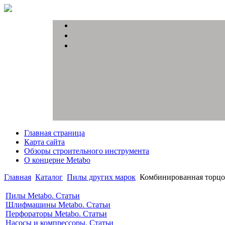
Главная страница
Карта сайта
Обзоры строительного инструмента
О концерне Metabo
Главная
Каталог
Пилы других марок
Комбинированная торц
Пилы Metabo. Статьи
Шлифмашины Metabo. Статьи
Перфораторы Metabo. Статьи
Насосы и компрессоры. Статьи