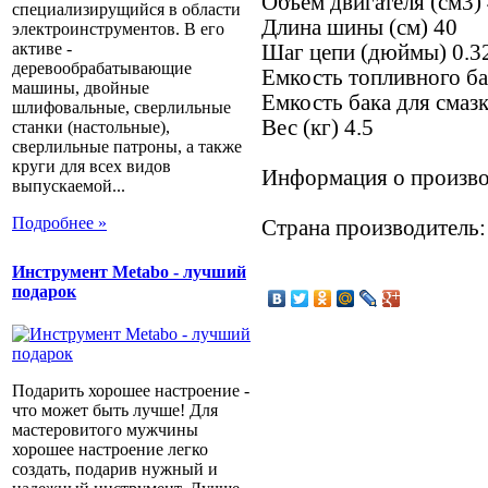
Объём двигателя (см3)
специализирущийся в области
Длина шины (см) 40
электроинструментов. В его
активе -
Шаг цепи (дюймы) 0.3
деревообрабатывающие
Емкость топливного бак
машины, двойные
Емкость бака для смазк
шлифовальные, сверлильные
Вес (кг) 4.5
станки (настольные),
сверлильные патроны, а также
круги для всех видов
Информация о произво
выпускаемой...
Подробнее »
Страна производитель:
Инструмент Metabo - лучший
подарок
Подарить хорошее настроение -
что может быть лучше! Для
мастеровитого мужчины
хорошее настроение легко
создать, подарив нужный и