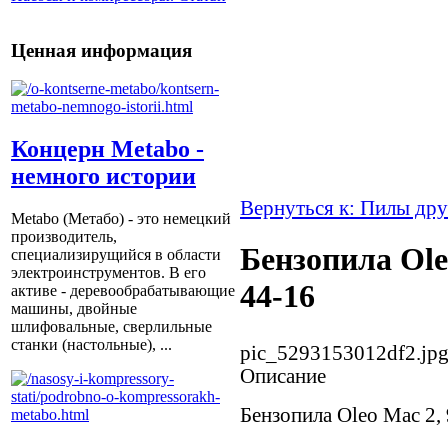
Ценная информация
Концерн Metabo -
немного истории
Вернуться к: Пилы др
Metabo (Метабо) - это немецкий
производитель,
Бензопила Ole
специализирущийся в области
электроинструментов. В его
44-16
активе - деревообрабатывающие
машины, двойные
шлифовальные, сверлильные
станки (настольные), ...
pic_5293153012df2.jp
Описание
Бензопила Oleo Mac 2, 