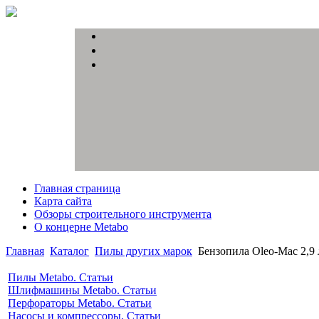
Главная страница
Карта сайта
Обзоры строительного инструмента
О концерне Metabo
Главная
Каталог
Пилы других марок
Бензопила Oleo-Mac 2,9 
Пилы Metabo. Статьи
Шлифмашины Metabo. Статьи
Перфораторы Metabo. Статьи
Насосы и компрессоры. Статьи