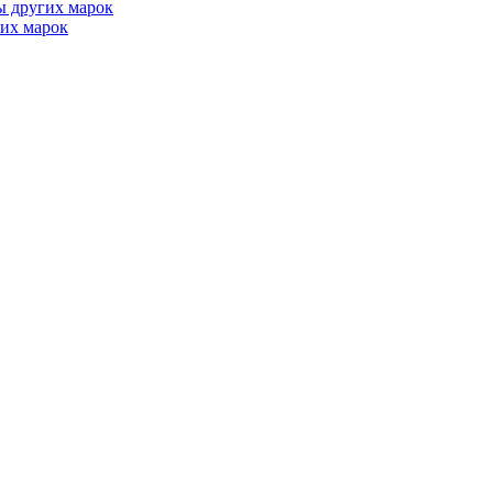
ы других марок
их марок