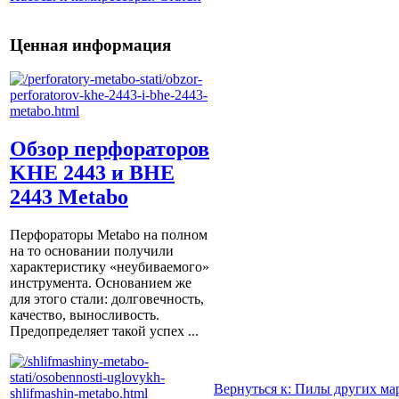
Ценная информация
Обзор перфораторов
KHE 2443 и BHE
2443 Metabo
Перфораторы Metabo на полном
на то основании получили
характеристику «неубиваемого»
инструмента. Основанием же
для этого стали: долговечность,
качество, выносливость.
Предопределяет такой успех ...
Вернуться к: Пилы других ма