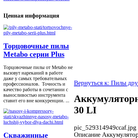
Ценная информация
Торцовочные пилы
Metabo серии Plus
Торцовочные пилы от Metabo не
вызовут нареканий в работе
даже у самых требовательных
Вернуться к: Пилы др
профессионалов. Точность и
качество работы в сочетании с
выносливостью инструмента
Аккумуляторн
ставит его вне конкуренции. ...
30 LI
pic_529314949ccaf.jpg
Описание
Аккумулятор
Скважинные