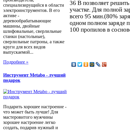
36 В позволяет решить
специализирущийся в области
участке. Для полной з
электроинструментов. В его
всего 95 мин.(80% заря
активе -
деревообрабатывающие
одном полном заряде п
машины, двойные
100 пропилов в соснов
шлифовальные, сверлильные
станки (настольные),
сверлильные патроны, а также
круги для всех видов
выпускаемой...
Подробнее »
Инструмент Metabo - лучший
подарок
Подарить хорошее настроение -
что может быть лучше! Для
мастеровитого мужчины
хорошее настроение легко
создать, подарив нужный и