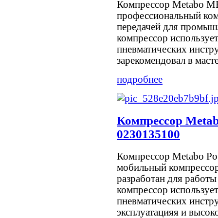
Компрессор Metabo ME
профессиональный ком
передачей для промыш
компрессор использует
пневматических инстр
зарекомендовал в мастер
подробнее
Компрессор Metab
0230135100
Компрессор Metabo Pow
мобильный компрессор
разработан для работы
компрессор использует
пневматических инстр
эксплуатацияя и высокое