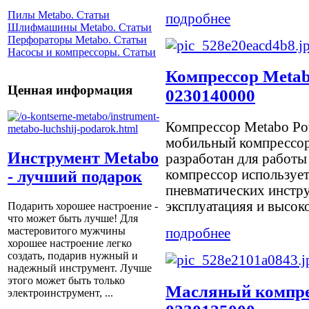
Пилы Metabo. Статьи
подробнее
Шлифмашины Metabo. Статьи
Перфораторы Metabo. Статьи
Насосы и компрессоры. Статьи
Компрессор Metab
Ценная информация
0230140000
Компрессор Metabo Pow
мобильный компрессор
Инструмент Metabo
разработан для работы
компрессор использует
- лучший подарок
пневматических инстр
эксплуатацияя и высокое
Подарить хорошее настроение -
что может быть лучше! Для
мастеровитого мужчины
подробнее
хорошее настроение легко
создать, подарив нужный и
надежный инструмент. Лучше
этого может быть только
Масляный компрес
электроинструмент, ...