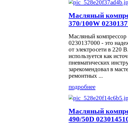
Масляный компр
370/100W 0230137
Масляный компрессор
0230137000 - это над
от электросети в 220 
используется как исто
пневматических инстр
зарекомендовал в масте
ремонтных ...
подробнее
Масляный компр
490/50D 02301451