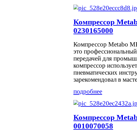
Компрессор Meta
0230165000
Компрессор Metabo M
это профессиональный
передачей для промыш
компрессор использует
пневматических инстр
зарекомендовал в мастер
подробнее
Компрессор Meta
0010070058