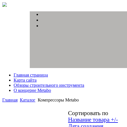
Главная страница
Карта сайта
Обзоры строительного инструмента
О концерне Metabo
Главная
Каталог
Компрессоры Metabo
Сортировать по
Название товара +/-
Дата создания