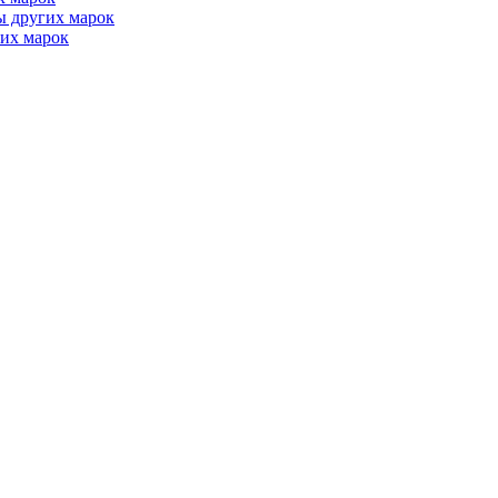
ы других марок
их марок