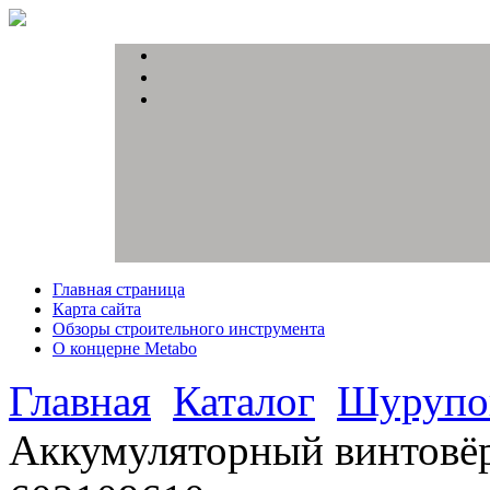
Главная страница
Карта сайта
Обзоры строительного инструмента
О концерне Metabo
Главная
Каталог
Шурупов
Аккумуляторный винтовёр