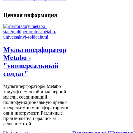
Ценная информация
Мультиперфоратор
Metabo -
"универсальный
солдат"
Мультиперфораторы Metabo –
триумф немецкой инженерной
мысли, соединивший
полнофункциональную дрель с
трехрежимным перфоратором в
один инструмент. Различные
производители брались за
решение этой ...