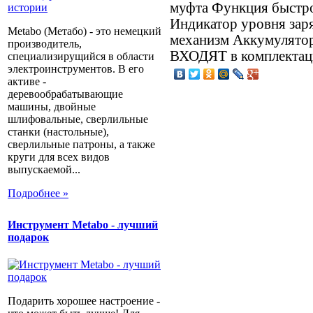
муфта Функция быстр
Индикатор уровня зар
Metabo (Метабо) - это немецкий
механизм Аккумулятор
производитель,
ВХОДЯТ в комплекта
специализирущийся в области
электроинструментов. В его
активе -
деревообрабатывающие
машины, двойные
шлифовальные, сверлильные
станки (настольные),
сверлильные патроны, а также
круги для всех видов
выпускаемой...
Подробнее »
Инструмент Metabo - лучший
подарок
Подарить хорошее настроение -