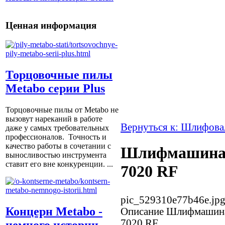
Ценная информация
Торцовочные пилы
Metabo серии Plus
Торцовочные пилы от Metabo не
вызовут нареканий в работе
Вернуться к: Шлифова
даже у самых требовательных
профессионалов. Точность и
качество работы в сочетании с
Шлифмашина 
выносливостью инструмента
ставит его вне конкуренции. ...
7020 RF
pic_529310e77b46e.jp
Концерн Metabo -
Описание
Шлифмашина 
7020 RF