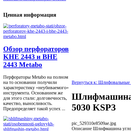
Ценная информация
Обзор перфораторов
KHE 2443 и BHE
2443 Metabo
Перфораторы Metabo на полном
Вернуться к: Шлифовальные
на то основании получили
характеристику «неубиваемого»
инструмента. Основанием же
Шлифмашина 
для этого стали: долговечность,
качество, выносливость.
5030 KSP3
Предопределяет такой успех ...
pic_529310e8509ae.jpg
Описание
Шлифмашина углова