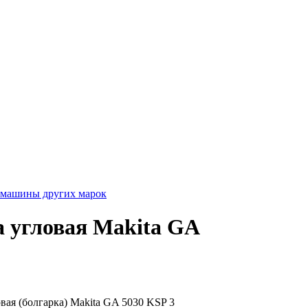
 машины других марок
угловая Makita GA
я (болгарка) Makita GA 5030 KSP 3