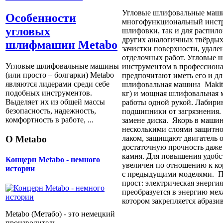
Угловые шлифовальные маши
Особенности
многофункциональный инстру
угловых
шлифовки, так и для распило
других аналогичных твёрдых
шлифмашин Metabo
зачистки поверхности, удале
отделочных работ. Угловые
Угловые шлифовальные машины
инструментом в профессиона
(или просто – болгарки) Мetabo
предпочитают иметь его и дл
являются лидерами среди себе
шлифовальная машина Makita
подобных инструментов.
кг) и мощная шлифовальная
Выделяет их из общей массы
работы одной рукой. Лабири
безопасность, надежность,
подшипники от загрязнения.
комфортность в работе, ...
замене диска. Якорь в маши
несколькими слоями защитно
О Metabo
лаком, защищают двигатель 
достаточную прочность даже 
камня. Для повышения удобст
Концерн Metabo - немного
увеличен по отношению к ко
истории
с предыдущими моделями. П
прост: электрическая энерги
преобразуется в энергию мех
котором закрепляется абрази
Metabo (Метабо) - это немецкий
производитель,