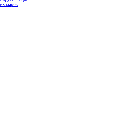
их марок