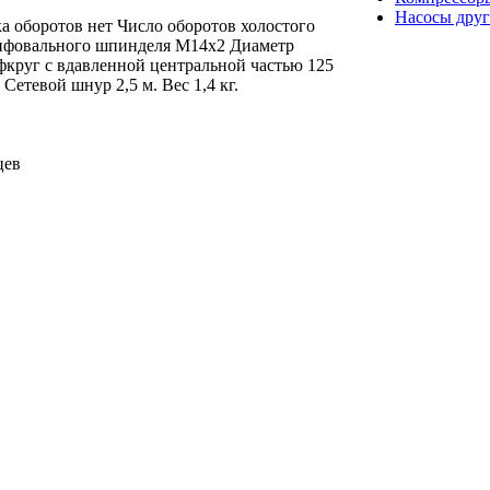
Насосы друг
а оборотов нет Число оборотов холостого
лифовального шпинделя M14x2 Диаметр
фкруг с вдавленной центральной частью 125
Сетевой шнур 2,5 м. Вес 1,4 кг.
цев