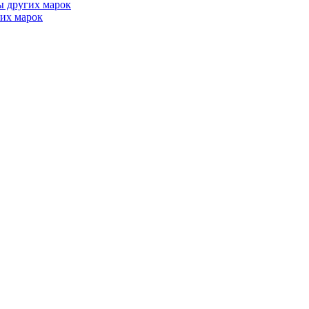
ы других марок
их марок