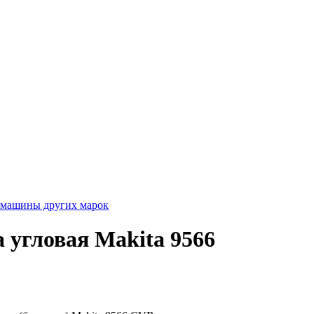
 машины других марок
угловая Makita 9566