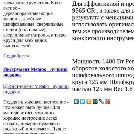
электроинструментов. В его
Для эффективной и пр
активе -
9565 CR , а также для
деревообрабатывающие
результата с меньшими
машины, двойные
использовать оригина
шлифовальные, сверлильные
станки (настольные),
тем же производителе
сверлильные патроны, а также
конкретного инструмен
круги для всех видов
выпускаемой...
Подробнее »
Мощность 1400 Вт Рег
оборотов холостого хо
Инструмент Metabo - лучший
шлифовального шпинд
подарок
круга 125 мм Шлифкру
частью 125 мм Вес 1.8 
Подарить хорошее настроение -
что может быть лучше! Для
мастеровитого мужчины
хорошее настроение легко
создать, подарив нужный и
надежный инструмент. Лучше