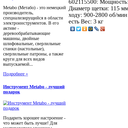
602115500: Мощность:
Диаметр щетки: 115 мм
Metabo (Метабо) - это немецкий
производитель,
ходу: 900-2800 об/мин
специализирущийся в области
есть Вес: 3 кг
электроинструментов. В его
активе -
деревообрабатывающие
машины, двойные
шлифовальные, сверлильные
станки (настольные),
сверлильные патроны, а также
круги для всех видов
выпускаемой...
Подробнее »
Инструмент Metabo - лучший
подарок
Подарить хорошее настроение -
что может быть лучше! Для