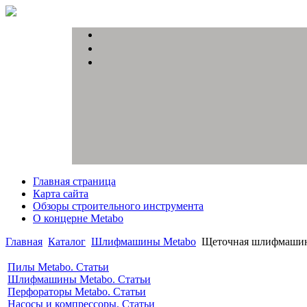
Главная страница
Карта сайта
Обзоры строительного инструмента
О концерне Metabo
Главная
Каталог
Шлифмашины Metabo
Щеточная шлифмашина
Пилы Metabo. Статьи
Шлифмашины Metabo. Статьи
Перфораторы Metabo. Статьи
Насосы и компрессоры. Статьи