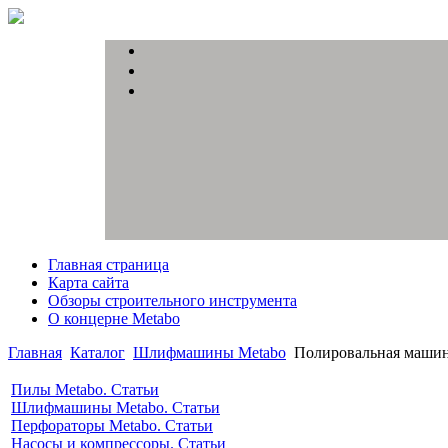
Главная страница
Карта сайта
Обзоры строительного инструмента
О концерне Metabo
Главная
Каталог
Шлифмашины Metabo
Полировальная машин
Пилы Metabo. Статьи
Шлифмашины Metabo. Статьи
Перфораторы Metabo. Статьи
Насосы и компрессоры. Статьи