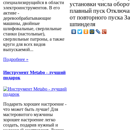
специализирущийся в области
установки числа обор
электроинструментов. В его
плавный пуск Отключа
активе -
от повторного пуска З
деревообрабатывающие
шпинделя
машины, двойные
шлифовальные, сверлильные
станки (настольные),
сверлильные патроны, а также
круги для всех видов
выпускаемой...
Подробнее »
Инструмент Metabo - лучший
подарок
Подарить хорошее настроение -
что может быть лучше! Для
мастеровитого мужчины
хорошее настроение легко
создать, подарив нужный и