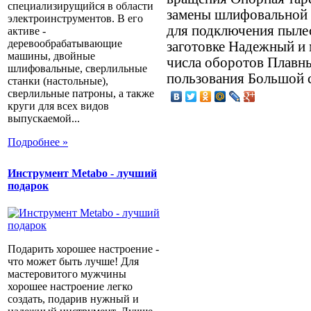
специализирущийся в области
замены шлифовальной 
электроинструментов. В его
для подключения пылес
активе -
деревообрабатывающие
заготовке Надежный и
машины, двойные
числа оборотов Плавн
шлифовальные, сверлильные
пользования Большой 
станки (настольные),
сверлильные патроны, а также
круги для всех видов
выпускаемой...
Подробнее »
Инструмент Metabo - лучший
подарок
Подарить хорошее настроение -
что может быть лучше! Для
мастеровитого мужчины
хорошее настроение легко
создать, подарив нужный и