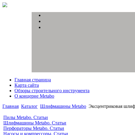
Главная страница
Карта сайта
Обзоры строительного инструмента
О концерне Metabo
Главная
Каталог
Шлифмашины Metabo
Эксцентриковая шлиф
Пилы Metabo. Статьи
Шлифмашины Metabo. Статьи
Перфораторы Metabo. Статьи
Насосы и компрессоры. Статьи