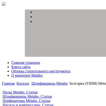
Главная страница
Карта сайта
Обзоры строительного инструмента
О концерне Metabo
Главная
Каталог
Шлифмашины Metabo
Болгарка (УШМ) Meta
Пилы Metabo. Статьи
Шлифмашины Metabo. Статьи
Перфораторы Metabo. Статьи
Насосы и компрессоры. Статьи