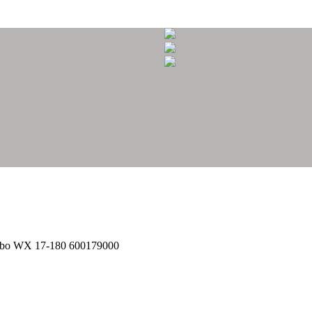
bo WX 17-180 600179000