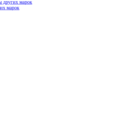
ы других марок
их марок