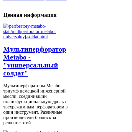
Ценная информация
Мультиперфоратор
Metabo -
"универсальный
солдат"
Мультиперфораторы Metabo –
триумф немецкой инженерной
мысли, соединивший
полнофункциональную дрель с
трехрежимным перфоратором в
один инструмент. Различные
производители брались за
решение этой ...