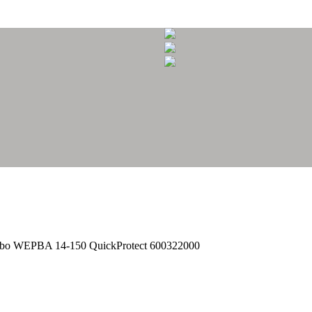
bo WEPBA 14-150 QuickProtect 600322000