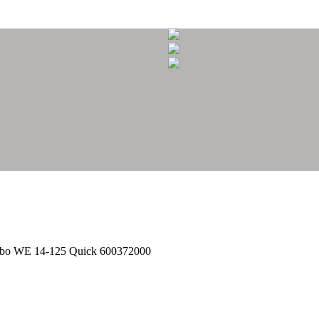
bo WE 14-125 Quick 600372000