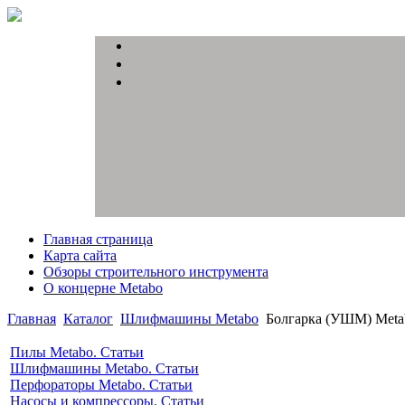
Главная страница
Карта сайта
Обзоры строительного инструмента
О концерне Metabo
Главная
Каталог
Шлифмашины Metabo
Болгарка (УШМ) Meta
Пилы Metabo. Статьи
Шлифмашины Metabo. Статьи
Перфораторы Metabo. Статьи
Насосы и компрессоры. Статьи