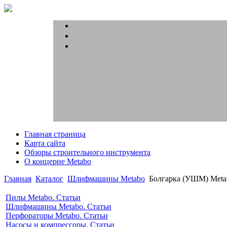
Главная страница
Карта сайта
Обзоры строительного инструмента
О концерне Metabo
Главная
Каталог
Шлифмашины Metabo
Болгарка (УШМ) Meta
Пилы Metabo. Статьи
Шлифмашины Metabo. Статьи
Перфораторы Metabo. Статьи
Насосы и компрессоры. Статьи