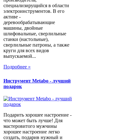
специализирущийся в области
электроинструментов. В его
активе -
деревообрабатывающие
машины, двойные
шлифовальные, сверлильные
станки (настольные),
сверлильные патроны, а также
круги для всех видов
выпускаемой...
Подробнее »
Инструмент Metabo - лучший
подарок
Подарить хорошее настроение -
что может быть лучше! Для
мастеровитого мужчины
хорошее настроение легко
создать, подарив нужный и