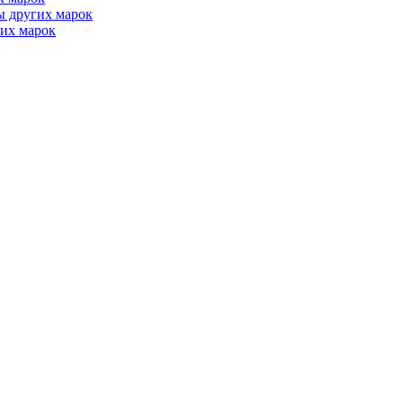
ы других марок
их марок