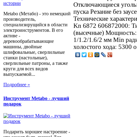
Отключающиеся уголь
пуска Резание без зау
Metabo (Метабо) - это немецкий
Технические характер
производитель,
специализирущийся в области
Kn 6872 606872000: Т
электроинструментов. В его
(высечные) Мощность:
активе -
1/1.2/1.6/2 мм Min рад
деревообрабатывающие
холостого хода: 5300 о
машины, двойные
шлифовальные, сверлильные
станки (настольные),
сверлильные патроны, а также
круги для всех видов
выпускаемой...
Подробнее »
Инструмент Metabo - лучший
подарок
Подарить хорошее настроение -