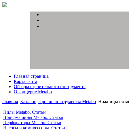
Главная страница
Карта сайта
Обзоры строительного инструмента
О концерне Metabo
Главная
Каталог
Прочие инструменты Metabo
Ножницы по ме
Пилы Metabo. Статьи
Шлифмашины Metabo. Статьи
Перфораторы Metabo. Статьи
Насосы и компрессоры. Статьи