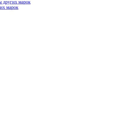
ы других марок
их марок