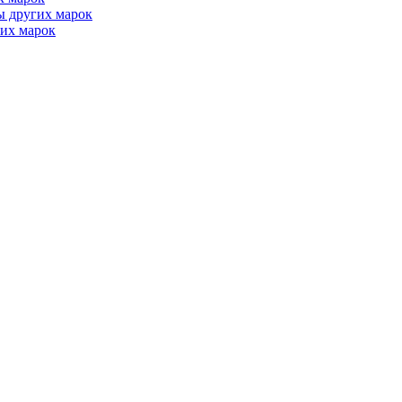
ы других марок
их марок