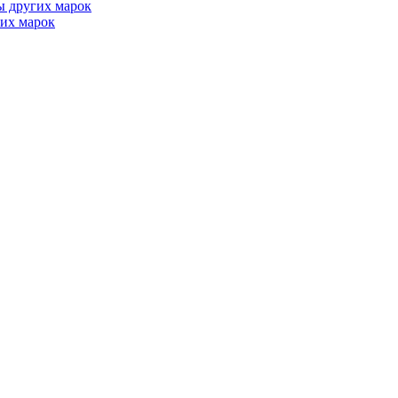
ы других марок
их марок