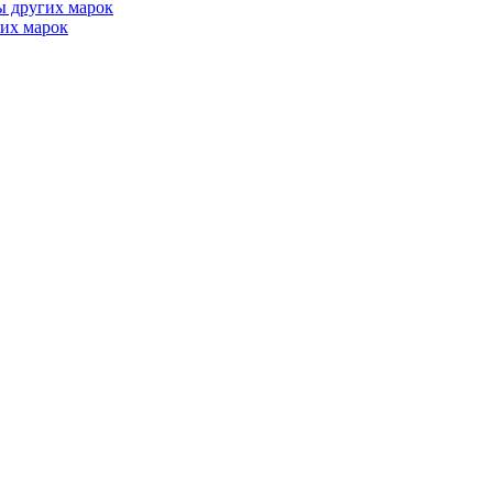
ы других марок
их марок