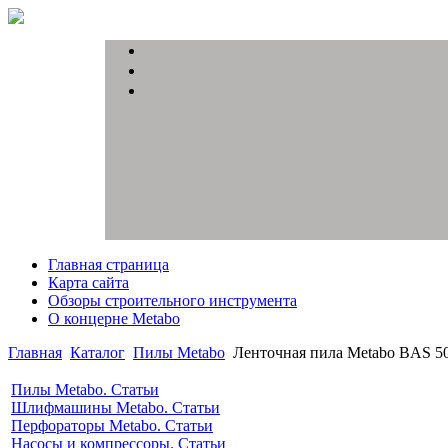
Главная страница
Карта сайта
Обзоры строительного инструмента
О концерне Metabo
Главная
Каталог
Пилы Metabo
Ленточная пила Metabo BAS 50
Пилы Metabo. Статьи
Шлифмашины Metabo. Статьи
Перфораторы Metabo. Статьи
Насосы и компрессоры. Статьи