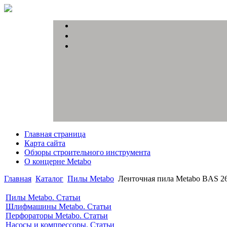
Главная страница
Карта сайта
Обзоры строительного инструмента
О концерне Metabo
Главная
Каталог
Пилы Metabo
Ленточная пила Metabo BAS 2
Пилы Metabo. Статьи
Шлифмашины Metabo. Статьи
Перфораторы Metabo. Статьи
Насосы и компрессоры. Статьи