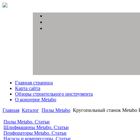
Главная страница
Карта сайта
Обзоры строительного инструмента
О концерне Metabo
Главная
Каталог
Пилы Metabo
Кругопильный станок Metabo
Пилы Metabo. Статьи
Шлифмашины Metabo. Статьи
Перфораторы Metabo. Статьи
Насосы и компрессоры. Статьи