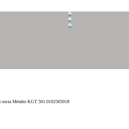
 пила Metabo KGT 501 0102505018