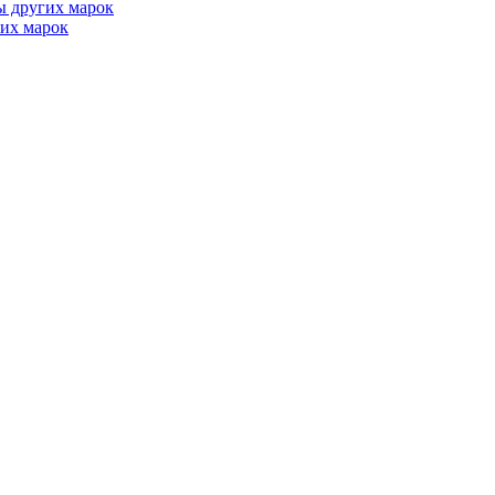
ы других марок
их марок