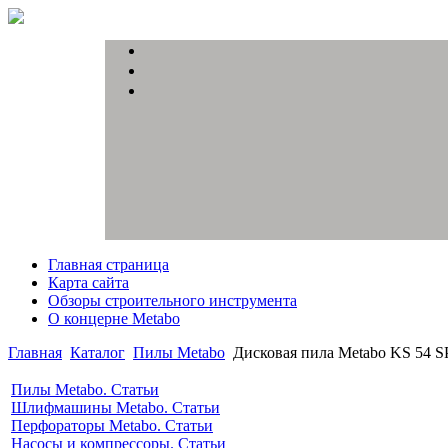
Главная страница
Карта сайта
Обзоры строительного инструмента
О концерне Metabo
Главная
Каталог
Пилы Metabo
Дисковая пила Metabo KS 54 
Пилы Metabo. Статьи
Шлифмашины Metabo. Статьи
Перфораторы Metabo. Статьи
Насосы и компрессоры. Статьи