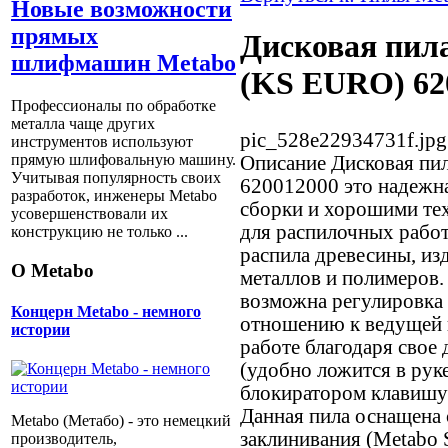
Новые возможности
прямых
Дисковая пила
шлифмашин Metabo
(KS EURO) 62
Профессионалы по обработке
металла чаще других
pic_528e22934731f.jpg
инструментов используют
прямую шлифовальную машину.
Описание
Дисковая пи
Учитывая популярность своих
620012000 это надежна
разработок, инженеры Metabo
сборки и хорошими те
усовершенствовали их
для распилочных работ
конструкцию не только ...
распила древесины, из
О Metabo
металлов и полимеров.
возможна регулировка
Концерн Metabo - немного
отношению к ведущей 
истории
работе благодаря свое
(удобно ложится в рук
блокиратором клавишу 
Данная пила оснащена 
Metabo (Метабо) - это немецкий
заклинивания (Metabo 
производитель,