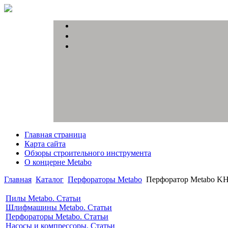
Главная страница
Карта сайта
Обзоры строительного инструмента
О концерне Metabo
Главная
Каталог
Перфораторы Metabo
Перфоратор Metabo KH
Пилы Metabo. Статьи
Шлифмашины Metabo. Статьи
Перфораторы Metabo. Статьи
Насосы и компрессоры. Статьи