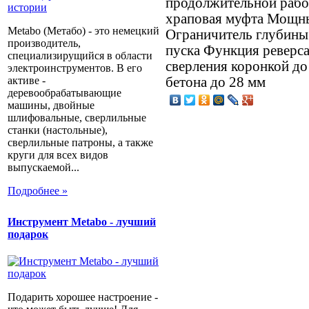
продолжительной рабо
храповая муфта Мощны
Metabo (Метабо) - это немецкий
Ограничитель глубины
производитель,
пуска Функция реверс
специализирущийся в области
сверления коронкой до
электроинструментов. В его
бетона до 28 мм
активе -
деревообрабатывающие
машины, двойные
шлифовальные, сверлильные
станки (настольные),
сверлильные патроны, а также
круги для всех видов
выпускаемой...
Подробнее »
Инструмент Metabo - лучший
подарок
Подарить хорошее настроение -