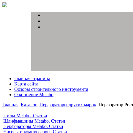
Главная страница
Карта сайта
Обзоры строительного инструмента
О концерне Metabo
Главная
Каталог
Перфораторы других марок
Перфоратор Рост
Пилы Metabo. Статьи
Шлифмашины Metabo. Статьи
Перфораторы Metabo. Статьи
Насосы и компрессоры. Статьи