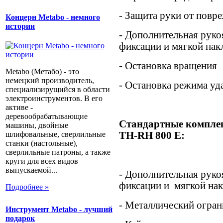
- Защита руки от повр
Концерн Metabo - немного
истории
- Дополнительная руко
фиксации и мягкой нак
- Остановка вращения
Metabo (Метабо) - это
немецкий производитель,
- Остановка режима уд
специализирущийся в области
электроинструментов. В его
активе -
деревообрабатывающие
Стандартные компл
машины, двойные
TH-RH 800 E
:
шлифовальные, сверлильные
станки (настольные),
сверлильные патроны, а также
круги для всех видов
выпускаемой...
- Дополнительная руко
фиксации и мягкой нак
Подробнее »
- Металлический огран
Инструмент Metabo - лучший
подарок