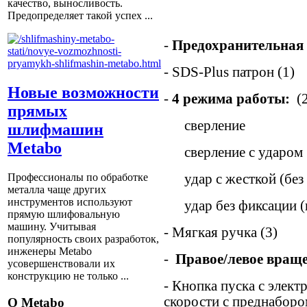
качество, выносливость.
Предопределяет такой успех ...
-
Предохранительная
- SDS-Plus патрон (1)
Новые возможности
-
4 режима работы:
(2
прямых
сверление
шлифмашин
Metabo
сверление с ударом
удар с жесткой (без 
Профессионалы по обработке
металла чаще других
инструментов используют
удар без фиксации (
прямую шлифовальную
машину. Учитывая
- Мягкая ручка (3)
популярность своих разработок,
инженеры Metabo
-
Правое/левое вращ
усовершенствовали их
конструкцию не только ...
- Кнопка пуска с элек
скорости с преднаборо
О Metabo