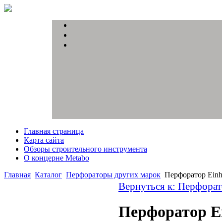
Главная страница
Карта сайта
Обзоры строительного инструмента
О концерне Metabo
Главная
Каталог
Перфораторы других марок
Перфоратор Ein
Вернуться к: Перфора
Перфоратор Ei