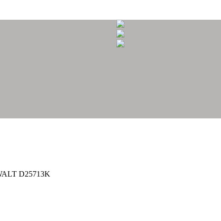
WALT D25713K