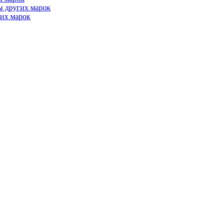
ы других марок
их марок