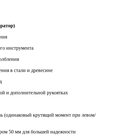
ратор)
ения
его инструмента
долбления
ения в стали и древесине
д
ной и дополнительной рукоятках
ь (одинаковый крутящий момент при левом/
ром 50 мм для большей надежности