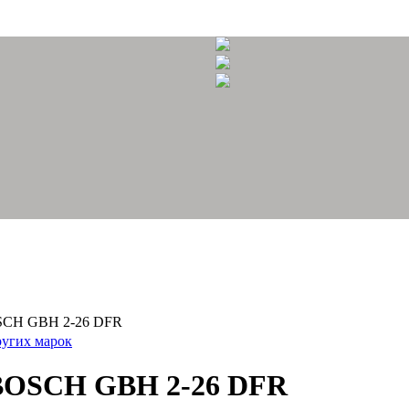
SCH GBH 2-26 DFR
ругих марок
BOSCH GBH 2-26 DFR