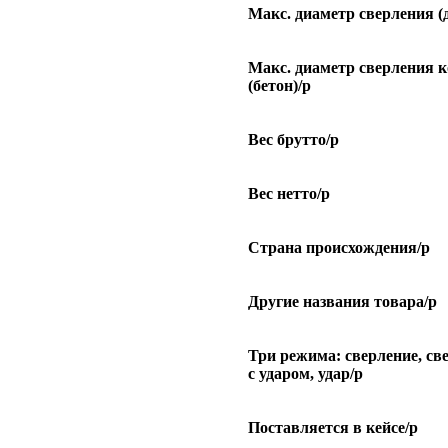
Макс. диаметр сверления (д
Макс. диаметр сверления 
(бетон)/p
Вес брутто/p
Вес нетто/p
Страна происхождения/p
Другие названия товара/p
Три режима: сверление, св
с ударом, удар/p
Поставляется в кейсе/p