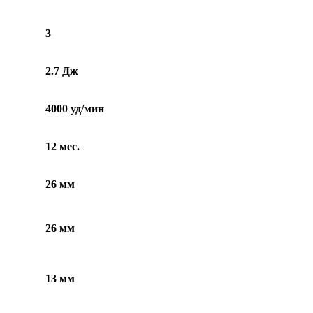
3
2.7 Дж
4000 уд/мин
12 мес.
26 мм
26 мм
13 мм