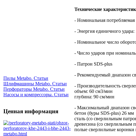
Технические характеристи
- Номинальная потребляемая
- Энергия единичного удара:
- Номинальное число оборото
- Число ударов при номиналь
- Патрон SDS-plus
- Рекомендуемый диапазон св
Пилы Metabo. Статьи
Шлифмашины Metabo. Статьи
- Производительность сверлен
Перфораторы Metabo. Статьи
объем: 60 см3/мин
Насосы и компрессоры. Статьи
глубина: 90 см/мин
- Максимальный диапазон св
Ценная информация
бетон (буры SDS-plus) 26 мм
сталь (со сверлильным патро
древесина (со сверлильным 
полые сверлильные коронки 