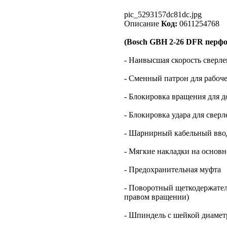
pic_5293157dc81dc.jpg
Описание
Код:
0611254768
(Bosch GBH 2-26 DFR перфо
- Наивысшая скорость сверл
- Сменный патрон для рабоч
- Блокировка вращения для 
- Блокировка удара для сверл
- Шарнирный кабельный вво
- Мягкие накладки на основ
- Предохранительная муфта
- Поворотный щеткодержател
правом вращении)
- Шпиндель с шейкой диамет