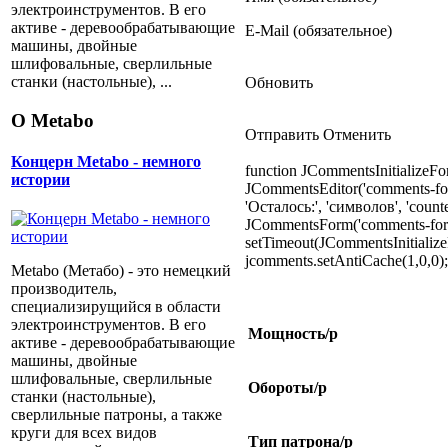
электроинструментов. В его
активе - деревообрабатывающие
E-Mail (обязательное)
машины, двойные
шлифовальные, сверлильные
станки (настольные), ...
Обновить
О Metabo
Отправить Отменить
Концерн Metabo - немного
function JCommentsInitializeFo
истории
JCommentsEditor('comments-for
'Осталось:', 'символов', 'coun
JCommentsForm('comments-form'
setTimeout(JCommentsInitialize
jcomments.setAntiCache(1,0,0);
Metabo (Метабо) - это немецкий
производитель,
специализирущийся в области
электроинструментов. В его
Мощность/p
активе - деревообрабатывающие
машины, двойные
шлифовальные, сверлильные
Обороты/p
станки (настольные),
сверлильные патроны, а также
круги для всех видов
Тип патрона/p