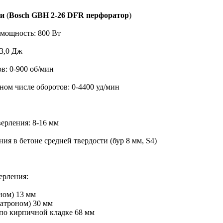
ки
(
Bosch GBH 2-26 DFR перфоратор
)
 мощность: 800 Вт
 3,0 Дж
в: 0-900 об/мин
ном числе оборотов: 0-4400 уд/мин
ерления: 8-16 мм
ия в бетоне средней твердости (бур 8 мм, S4)
ерления:
ном) 13 мм
патроном) 30 мм
по кирпичной кладке 68 мм