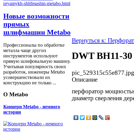
Новые возможности
прямых
шлифмашин Metabo
Вернуться к: Перфора
Профессионалы по обработке
металла чаще других
DWT ВН11-30
инструментов используют
прямую шлифовальную машину.
Учитывая популярность своих
pic_529315c55e877.jp
разработок, инженеры Metabo
усовершенствовали их
Описание
конструкцию не только ...
перфоратор мощностью
О Metabo
диаметр сверления дер
Концерн Metabo - немного
истории