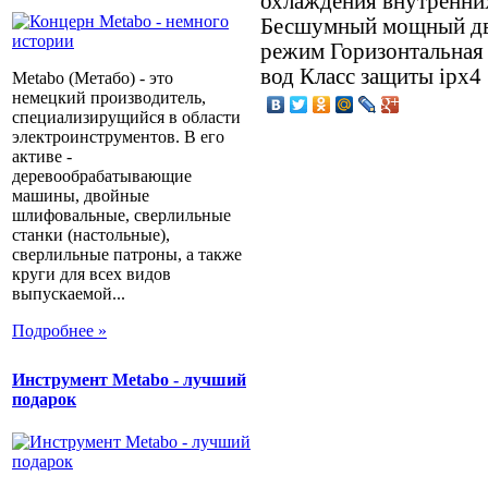
охлаждения внутренни
Бесшумный мощный дв
режим Горизонтальная
вод Класс защиты ipx4
Metabo (Метабо) - это
немецкий производитель,
специализирущийся в области
электроинструментов. В его
активе -
деревообрабатывающие
машины, двойные
шлифовальные, сверлильные
станки (настольные),
сверлильные патроны, а также
круги для всех видов
выпускаемой...
Подробнее »
Инструмент Metabo - лучший
подарок