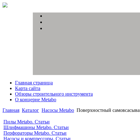
Главная страница
Карта сайта
Обзоры строительного инструмента
О концерне Metabo
Главная
Каталог
Насосы Metabo
Поверхностный самовсасыва
Пилы Metabo. Статьи
Шлифмашины Metabo. Статьи
Перфораторы Metabo. Статьи
Насосы и компрессоры. Статьи