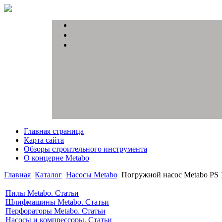
Главная страница
Карта сайта
Обзоры строительного инструмента
О концерне Metabo
Главная
Каталог
Насосы Metabo
Погружной насос Metabo PS 
Пилы Metabo. Статьи
Шлифмашины Metabo. Статьи
Перфораторы Metabo. Статьи
Насосы и компрессоры. Статьи