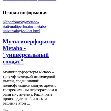
Ценная информация
Мультиперфоратор
Metabo -
"универсальный
солдат"
Мультиперфораторы Metabo –
триумф немецкой инженерной
мысли, соединивший
полнофункциональную дрель с
трехрежимным перфоратором в
один инструмент. Различные
производители брались за
решение этой ...