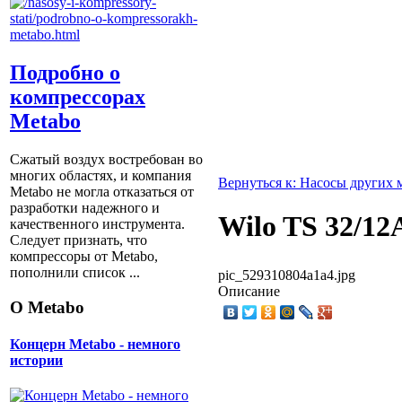
Подробно о
компрессорах
Metabo
Сжатый воздух востребован во
многих областях, и компания
Вернуться к: Насосы других 
Metabo не могла отказаться от
разработки надежного и
Wilo TS 32/12
качественного инструмента.
Следует признать, что
компрессоры от Metabо,
пополнили список ...
pic_529310804a1a4.jpg
Описание
О Metabo
Концерн Metabo - немного
истории