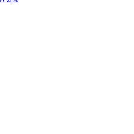
их марок