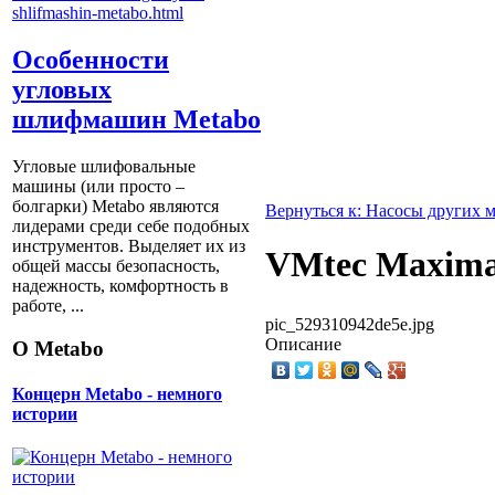
Особенности
угловых
шлифмашин Metabo
Угловые шлифовальные
машины (или просто –
болгарки) Мetabo являются
Вернуться к: Насосы других 
лидерами среди себе подобных
инструментов. Выделяет их из
VMtec Maxima
общей массы безопасность,
надежность, комфортность в
работе, ...
pic_529310942de5e.jpg
Описание
О Metabo
Концерн Metabo - немного
истории